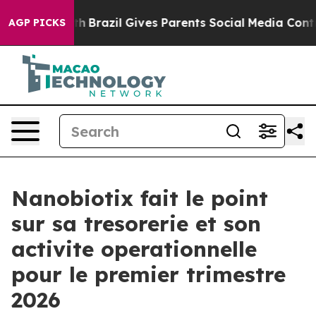
Youth
Brazil Gives Parents Social Media Controls for Th
AGP PICKS
Nanobiotix fait le point
sur sa tresorerie et son
activite operationnelle
pour le premier trimestre
2026