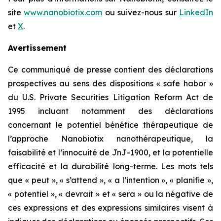
site
www.nanobiotix.com
ou suivez-nous sur
LinkedIn
et
X
.
Avertissement
Ce communiqué de presse contient des déclarations
prospectives au sens des dispositions « safe habor »
du U.S. Private Securities Litigation Reform Act de
1995 incluant notamment des déclarations
concernant le potentiel bénéfice thérapeutique de
l’approche Nanobiotix nanothérapeutique, la
faisabilité et l’innocuité de JnJ-1900, et la potentielle
efficacité et la durabilité long-terme. Les mots tels
que « peut », « s’attend », « a l’intention », « planifie »,
« potentiel », « devrait » et « sera » ou la négative de
ces expressions et des expressions similaires visent à