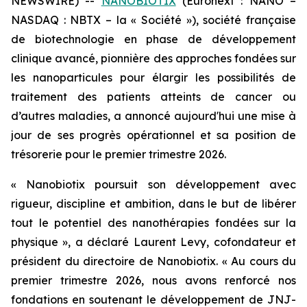
NEWSWIRE) --
NANOBIOTIX
(Euronext : NANO –
NASDAQ : NBTX – la « Société »), société française
de biotechnologie en phase de développement
clinique avancé, pionnière des approches fondées sur
les nanoparticules pour élargir les possibilités de
traitement des patients atteints de cancer ou
d’autres maladies, a annoncé aujourd'hui une mise à
jour de ses progrès opérationnel et sa position de
trésorerie pour le premier trimestre 2026.
« Nanobiotix poursuit son développement avec
rigueur, discipline et ambition, dans le but de libérer
tout le potentiel des nanothérapies fondées sur la
physique »,
a déclaré Laurent Levy, cofondateur et
président du directoire de Nanobiotix.
« Au cours du
premier trimestre 2026, nous avons renforcé nos
fondations en soutenant le développement de JNJ-