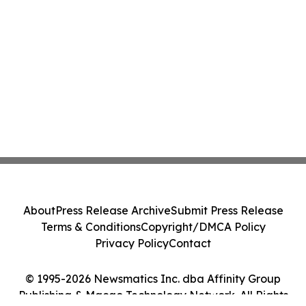
About
Press Release Archive
Submit Press Release
Terms & Conditions
Copyright/DMCA Policy
Privacy Policy
Contact
© 1995-2026 Newsmatics Inc. dba Affinity Group
Publishing & Macao Technology Network. All Rights