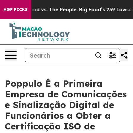
dia
Big Food vs. The People. Big Food’s 239 Lawsuits Ag
AGP PICKS
Poppulo É a Primeira
Empresa de Comunicações
e Sinalização Digital de
Funcionários a Obter a
Certificação ISO de