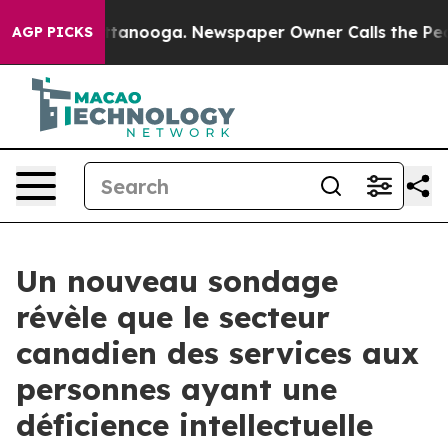
 in Chattanooga. Newspaper Owner Calls the People A
AGP PICKS
Un nouveau sondage
révèle que le secteur
canadien des services aux
personnes ayant une
déficience intellectuelle