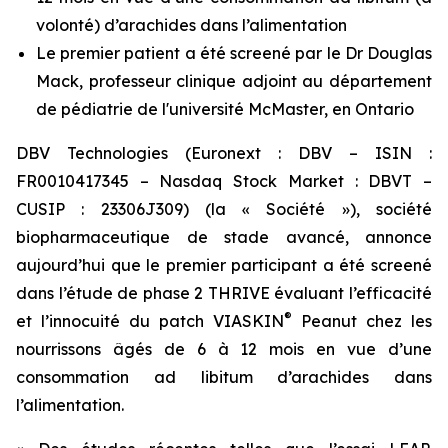
volonté) d’arachides dans l’alimentation
Le premier patient a été screené par le Dr Douglas
Mack, professeur clinique adjoint au département
de pédiatrie de l'université McMaster, en Ontario
DBV Technologies (Euronext : DBV – ISIN :
FR0010417345 – Nasdaq Stock Market : DBVT –
CUSIP : 23306J309) (la « Société »), société
biopharmaceutique de stade avancé, annonce
aujourd’hui que le premier participant a été screené
dans l’étude de phase 2 THRIVE évaluant l’efficacité
®
et l’innocuité du patch VIASKIN
Peanut chez les
nourrissons âgés de 6 à 12 mois en vue d’une
consommation ad libitum d’arachides dans
l’alimentation.