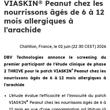
VIASKIN® Peanut chez les
nourrissons âgés de 6 à 12
mois allergiques à
l’arachide
Châtillon, France, le 02 juin (22 :30 CEST) 2026
DBV Technologies annonce le screening du
premier participant de l’étude clinique de phase
®
2 THRIVE pour le patch VIASKIN
Peanut chez les
nourrissons âgés de 6 à 12 mois allergiques à
l’arachide
L’étude évalue l’efficacité et l’innocuité du patch
®
VIASKIN
Peanut chez les nourrissons âgés de 6 à
12 mois en vue d’une consommation ad libitum (à