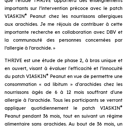
que l’étude THRIVE apportera des enseignements
importants sur l’intervention précoce avec le patch
®
VIASKIN
Peanut chez les nourrissons allergiques
aux arachides. Je me réjouis de contribuer à cette
importante recherche en collaboration avec DBV et
la communauté des personnes concernées par
l’allergie à l’arachide. »
THRIVE est une étude de phase 2, à bras unique et
en ouvert, visant à évaluer l'efficacité et l’innocuité
®
du patch VIASKIN
Peanut en vue de permettre une
consommation « ad libitum » d'arachides chez les
nourrissons âgés de 6 à 12 mois souffrant d'une
allergie à l’arachide. Tous les participants se verront
®
appliquer quotidiennement le patch VIASKIN
Peanut pendant 36 mois, tout en suivant un régime
alimentaire sans arachides. Au bout de 36 mois, un