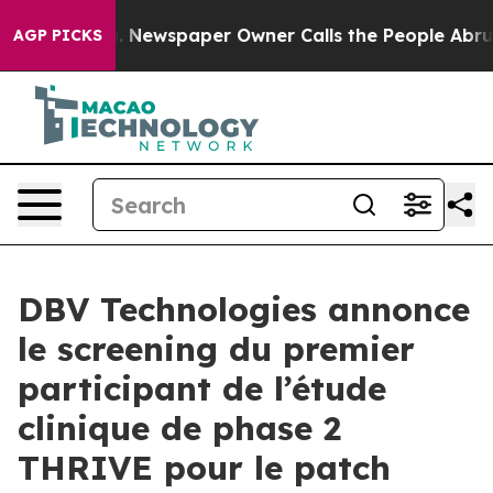
ooga. Newspaper Owner Calls the People Abruptly Lai
AGP PICKS
DBV Technologies annonce
le screening du premier
participant de l’étude
clinique de phase 2
THRIVE pour le patch