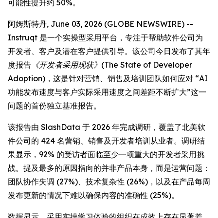
可能性提升约 50%。
阿姆斯特丹, June 03, 2026 (GLOBE NEWSWIRE) --
Instruqt 是一个实操型采用平台，专注于帮助软件公司为
开发者、客户及潜在客户提供引导。该公司今日发布了其年
度报告
《开发者采用现状》(The State of Developer
Adoption)
，这是针对营销、销售及培训团队如何应对 “AI
功能发布速度与客户实际采用速度之间差距不断扩大”这一
问题的首份独立基准报告。
该报告由 SlashData 于 2026 年完成调研，覆盖了北美软
件公司的 424 名营销、销售及开发者培训从业者。调研结
果显示，92% 的受访者面临至少一项重大的开发者采用挑
战。提及最多的原因指向的并非产品本身，而是运营问题：
团队协作失调 (27%)、技术复杂性 (26%)，以及在产品每周
发布更新的情况下难以确保内容的准确性 (25%)。
数据显示，采用实操学习体验的组织在成效上存在显著差