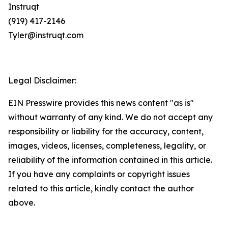
Instruqt
(919) 417-2146
Tyler@instruqt.com
Legal Disclaimer:
EIN Presswire provides this news content "as is"
without warranty of any kind. We do not accept any
responsibility or liability for the accuracy, content,
images, videos, licenses, completeness, legality, or
reliability of the information contained in this article.
If you have any complaints or copyright issues
related to this article, kindly contact the author
above.