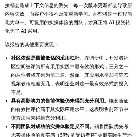
接都会造成上下文信息的丢失，每一次版本更新都会导致原
内容失效，而客户不得不反复重新学习。那些将这一过程简
化为单一、可复用的实操体验的团队，才真正将 AI 投资转
化为了 AI 采用。
该报告的其他重要发现：
社区依然是最被低估的采用杠杆。
在调研中，开发者社
区空间被评为所有采用实践中最有效的形式，三分之一
的从业者将其列为前三名。然而，其应用水平却与静态
视频教程相差无几，表明企业对这一最有效形式的投入
不足。
具有高影响力的售前体验仍未得到充分利用。
概念验证
的有效性评价高于其实际应用水平，这表明售前环节中
该方法尚未得到充分利用。
不同团队对成功的实操体验定义不同。
销售团队优先考
虑实操体验的真实感（39% 的受访者将“类似实际生产环