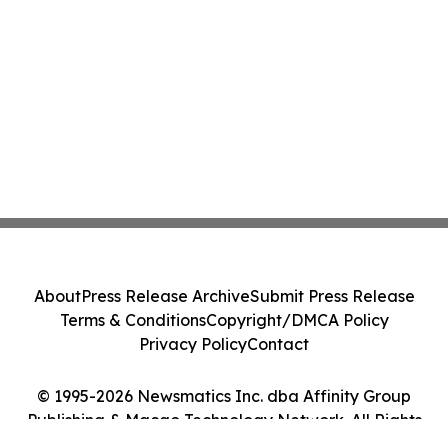
About
Press Release Archive
Submit Press Release
Terms & Conditions
Copyright/DMCA Policy
Privacy Policy
Contact
© 1995-2026 Newsmatics Inc. dba Affinity Group
Publishing & Macao Technology Network. All Rights
Reserved.