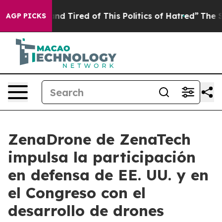
k and Tired of This Politics of Hatred”
The Story Behi
AGP PICKS
ZenaDrone de ZenaTech
impulsa la participación
en defensa de EE. UU. y en
el Congreso con el
desarrollo de drones