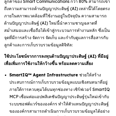
ลูกค้าของ Smart Communications กว่า 80% สามารถเข้า
ถึงความสามารถด้านปัญญาประดิษฐ์ (AI) เหล่านี้ได้โดยตรง
ภายในสภาพแวดล้อมที่ใช้งานอยู่ในปัจจุบัน ความสามารถ
ด้านปัญญาประดิษฐ์ (AI) ใหม่นี้นำความชาญฉลาดที่
สม่ำเสมอและเชื่อถือได้เข้าสู่กระบวนการทำงานหลัก ซึ่งเป็น
จุดที่มีการสร้าง จัดการ จัดเก็บ และกำกับดูแลการสื่อสารกับ
ลูกค้าและการเก็บรวบรวมข้อมูลดิจิทัล:
ใช้ประโยชน์จากการลงทุนด้านปัญญาประดิษฐ์ (AI) ที่มีอยู่
เพื่อเพิ่มการใช้งานให้กว้างขึ้น พร้อมลดความเสี่ยง
SmartIQ™ Agent Infrastructure
ช่วยให้สร้าง
ประสบการณ์การเก็บรวบรวมข้อมูลแบบเชิงสนทนาที่อยู่
ภายใต้การควบคุมได้บนทุกช่องทาง เซิร์ฟเวอร์ SmartIQ
MCP เชื่อมต่อแอปพลิเคชันปัญญาประดิษฐ์รุ่นใหม่เข้ากับ
ระบบซอฟต์แวร์ขององค์กร ทำให้ตัวแทนปัญญาประดิษฐ์
ขององค์กรสามารถดำเนินการเก็บรวบรวมข้อมูลได้อย่าง