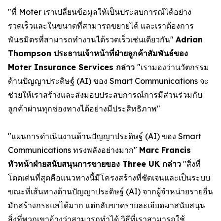
"ที่ Moter เราเปลี่ยนข้อมูลให้เป็นประสบการณ์ได้อย่าง
รวดเร็วและในขนาดที่สามารถขยายได้ และเราต้องการ
พันธมิตรที่สามารถทำงานได้รวดเร็วเช่นเดียวกัน"
Adrian
Thompson ประธานเจ้าหน้าที่ฝ่ายลูกค้าสัมพันธ์ของ
Moter Insurance Services กล่าว
"เรามองว่านวัตกรรม
ด้านปัญญาประดิษฐ์ (AI) ของ Smart Communications จะ
ช่วยให้เราสร้างและส่งมอบประสบการณ์การมีส่วนร่วมกับ
ลูกค้าผ่านทุกช่องทางได้อย่างมีประสิทธิภาพ"
"แผนการดำเนินงานด้านปัญญาประดิษฐ์ (AI) ของ Smart
Communications ทรงพลังอย่างมาก"
Marc Francis
หัวหน้าฝ่ายสนับสนุนการขายของ Three UK กล่าว
"สิ่งที่
โดดเด่นที่สุดคือแนวทางนี้มีโครงสร้างที่ชัดเจนและเป็นระบบ
ขณะที่เส้นทางด้านปัญญาประดิษฐ์ (AI) จากผู้จำหน่ายรายอื่น
มักสร้างกระแสได้มาก แต่กลับขาดรายละเอียดมาสนับสนุน
สิ่งที่พวกเขาอ้างว่าสามารถทำได้ วิธีที่เราสามารถใช้