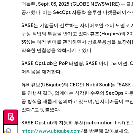
더블린, Sept. 03, 2025 (GLOBE NEWSWIR
공개했다. 이는 SecOps 자동화 솔루션 마켓플레이스
SASE는 기업들이 선호하는 사이버보안 소비 모델로 자리잡
구성 작업의 부담을 안기고 있다. 휴즈(Hughes)의 
39%는 여러 벤더를 관리하면서 상호운용성을 보장하는
약속한 민첩성을 약화시키고 있다.
SASE OpsLab은 PoP 터널링, SASE 마이그레
어려움을 제거한다.
유비큐브(UBiqube)의 CEO인 Nabil Souli는
를 진행한 결과, 업계에는 심각한 수준의 SecOps 자
공 방식을 새롭게 정의하고 있으며, 엔지니어들이 보안
있다.”고 덧붙였다.
SASE OpsLab의 자동화 우선(automation-fi
https://www.ubiqube.com/
을 방문해 알아보세요.