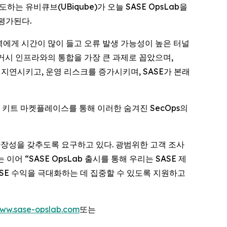
선도하는 유비큐브(UBiqube)가 오늘 SASE OpsLab을
 평가된다.
T 인력에게 시간이 많이 들고 오류 발생 가능성이 높은 터널
 레거시 인프라와의 통합을 가장 큰 과제로 꼽았으며,
지연시키고, 운영 리스크를 증가시키며, SASE가 본래
동화 키트 마켓플레이스를 통해 이러한 숨겨진 SecOps의
규모 확장성을 갖추도록 요구하고 있다. 광범위한 고객 조사
어 “SASE OpsLab 출시를 통해 우리는 SASE 제
SE 수익을 극대화하는 데 집중할 수 있도록 지원하고
ww.sase-opslab.com
또는