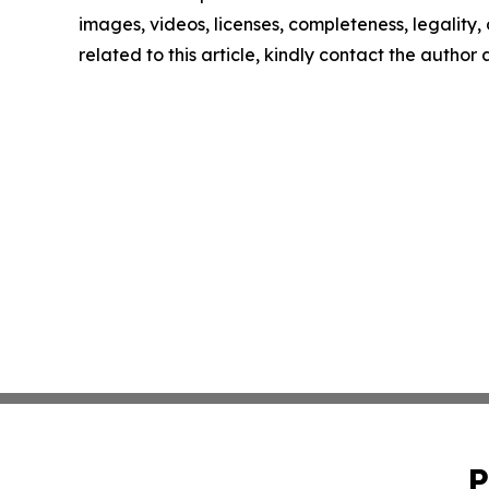
images, videos, licenses, completeness, legality, o
related to this article, kindly contact the author
P