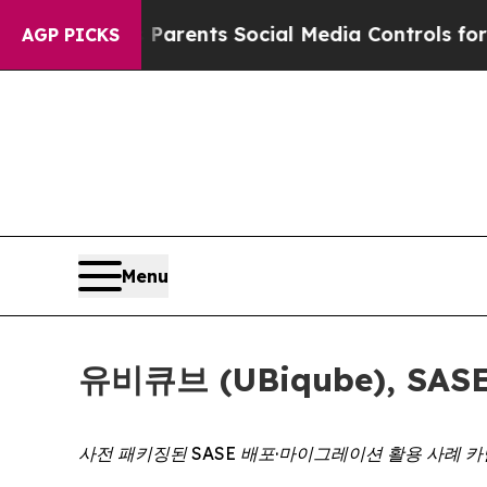
zil Gives Parents Social Media Controls for Thei
AGP PICKS
Menu
유비큐브 (UBiqube), S
사전 패키징된 SASE 배포·마이그레이션 활용 사례 카