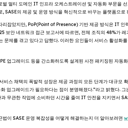
E) -- 글로벌 멀티 도메인 IT 인프라 오케스트레이션 및 자동화 부문을 
로, SASE의 제공 및 운영 방식을 혁신적으로 바꾸는 플랫폼으로
았지만, PoP(Point of Presence) 기반 제공 방식은 I
2025 보안 네트워크 접근 보고서에 따르면, 전체 조직의 48%가
 문제를 겪고 있다고 답했다. 이러한 요인들이 서비스 활성화를 
이션, CPE 업그레이드 등을 간소화하도록 설계된 사전 패키징된 자
 “SASE 서비스 채택의 폭발적 성장은 제공 과정의 모든 단계가 대
동화 업그레이드가 필요하다는 점이 분명해졌다.”라고 밝혔다. 그는 이
과 무관한 작업에 소비하던 시간을 줄여 IT 안전을 지키면서 SA
rst) 접근법이 SASE 운영 복잡성을 어떻게 해결하는지 더 알아보려면
w