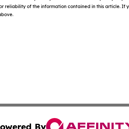
r reliability of the information contained in this article. I
 above.
owered By