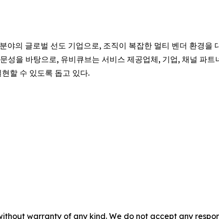
화 분야의 글로벌 선도 기업으로, 조직이 복잡한 멀티 벤더 환경을 
문성을 바탕으로, 유비큐브는 서비스 제공업체, 기업, 채널 파트
현할 수 있도록 돕고 있다.
without warranty of any kind. We do not accept any responsib