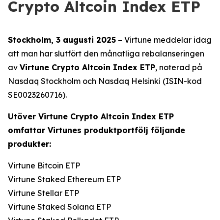
Crypto Altcoin Index ETP
Stockholm, 3 augusti 2025
– Virtune meddelar idag
att man har slutfört den månatliga rebalanseringen
av
Virtune Crypto Altcoin Index ETP
, noterad på
Nasdaq Stockholm och Nasdaq Helsinki (ISIN-kod
SE0023260716).
Utöver Virtune Crypto Altcoin Index ETP
omfattar Virtunes produktportfölj följande
produkter:
Virtune Bitcoin ETP
Virtune Staked Ethereum ETP
Virtune Stellar ETP
Virtune Staked Solana ETP