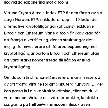
likaviktad exponering mot altcoins.
Virtune Crypto Altcoin Index ETP är den första av sitt
slag i Norden. ETP:n inkluderar upp till 10 ledande
alternative kryptotillgångar (altcoins), exklusive
Bitcoin och Ethereum. Varje altcoin är likaviktad för
att främja diversifiering, denna struktur gör det
möjligt för investerare att få bred exponering mot
kryptotillgångar bortom Bitcoin och Ethereum utan
att vara starkt koncentrerad till någon enskild
kryptotillgång.
Om du som (institutionell) investerare är intresserad
av att träffa Virtune för att diskutera hur våra ETP:er
kan passa in i din kapitalförvaltning, eller om du vill
veta mer om Virtune och våra produkter, kontakta
oss gärna på
hello@virtune.com
. Besök även