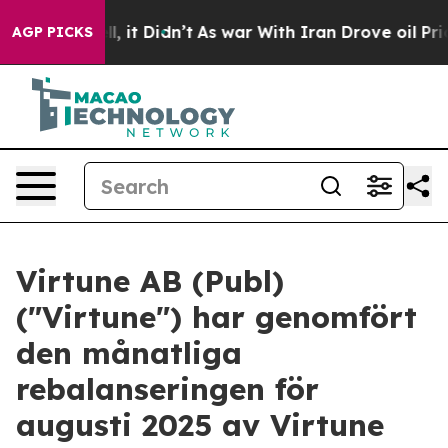
0%. Well, it Didn’t
As war With Iran Drove oil Price
AGP PICKS
Virtune AB (Publ)
("Virtune") har genomfört
den månatliga
rebalanseringen för
augusti 2025 av Virtune