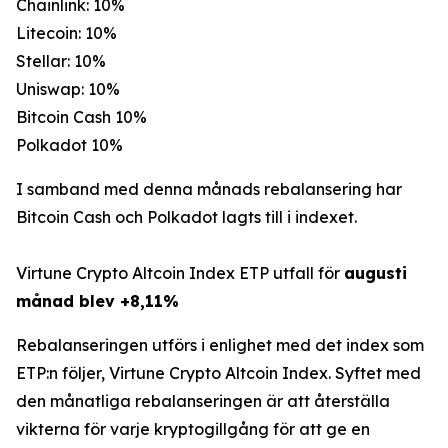
Chainlink: 10%
Litecoin: 10%
Stellar: 10%
Uniswap: 10%
Bitcoin Cash 10%
Polkadot 10%
I samband med denna månads rebalansering har
Bitcoin Cash och Polkadot lagts till i indexet.
Virtune Crypto Altcoin Index ETP utfall för
augusti
månad blev +8,11%
Rebalanseringen utförs i enlighet med det index som
ETP:n följer, Virtune Crypto Altcoin Index. Syftet med
den månatliga rebalanseringen är att återställa
vikterna för varje kryptogillgång för att ge en