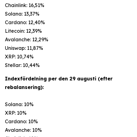
Chainlink: 16,51%
Solana: 13,37%
Cardano: 12,40%
Litecoin: 12,39%
Avalanche: 12,29%
Uniswap: 11,87%
XRP: 10,74%
Stellar: 10,44%
Indexfördelning per den 29 augusti (efter
rebalansering):
Solana: 10%
XRP: 10%
Cardano: 10%
Avalanche: 10%