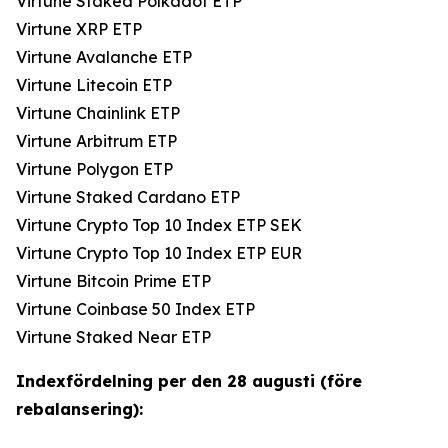
Virtune Staked Polkadot ETP
Virtune XRP ETP
Virtune Avalanche ETP
Virtune Litecoin ETP
Virtune Chainlink ETP
Virtune Arbitrum ETP
Virtune Polygon ETP
Virtune Staked Cardano ETP
Virtune Crypto Top 10 Index ETP SEK
Virtune Crypto Top 10 Index ETP EUR
Virtune Bitcoin Prime ETP
Virtune Coinbase 50 Index ETP
Virtune Staked Near ETP
Indexfördelning per den 28 augusti (före
rebalansering):