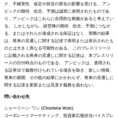
ク、不確実性、仮定や状況の変化の影響を受ける。 アン
ビックの期待、信念、予測は誠実に表明されたものであ
り、アンビックはこれらに合理的な根拠があると考えてい
る。 しかしながら、経営陣の期待、信念、予測につなが
る、またはそれらが達成される保証はなく、実際の結果
は、将来の見通しに関する記述で表明または表示されたも
のとは大きく異なる可能性がある。 このプレスリリース
に記載される将来の見通しに関する記述は、本プレスリリ
ースの日付時点のものである。 アンビックは、適用され
る証券法で義務付けられている場合を除き、新しい情報、
将来の展開、その他の結果にかかわらず、将来の見通しに
関する記述を更新または見直す義務を負わない。
問い合わせ先
シャーリーン･ワン (Charlene Wan)
コーポレートマーケティング、投資家広報担当バイスプレ