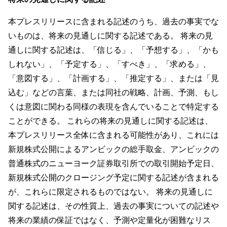
本プレスリリースに含まれる記述のうち、過去の事実でな
いものは、将来の見通しに関する記述である。 将来の見
通しに関する記述は、「信じる」、「予想する」、「かも
しれない」、「予定する」、「すべき」、「求める」、
「意図する」、「計画する」、「推定する」、または「見
込む」などの言葉、または同社の戦略、計画、予測、もし
くは意図に関わる同様の表現を含んでいることで特定する
ことができる。 これらの将来の見通しに関する記述は、
本プレスリリース全体に含まれる可能性があり、これには
新規株式公開によるアンビックの総手取金、アンビックの
普通株式のニューヨーク証券取引所での取引開始予定日、
新規株式公開のクロージング予定に関する記述が含まれる
が、これらに限定されるものではない。 将来の見通しに
関する記述は、その性質上、過去の事実についての記述や
将来の業績の保証ではなく、予測や定量化が困難なリス