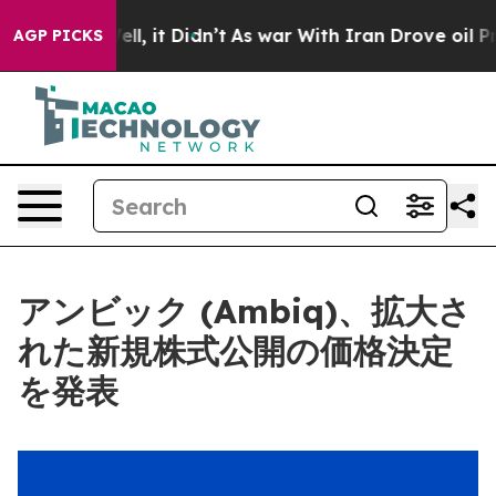
0%. Well, it Didn’t
As war With Iran Drove oil Prices
AGP PICKS
アンビック (Ambiq)、拡大さ
れた新規株式公開の価格決定
を発表