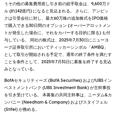
うその他の募集費用差し引き前の総手取金は、9,600万ド
ル (約142億円) になると見込まれる。 さらに、アンビッ
クは引受会社に対し、最大60万株の追加株式をIPO価格
で購入できる30日間のオプション (オーバーアロットメン
トが発生した場合に、それをカバーする目的に限る) も付
与している。 同社の株式は、2025年7月30日にニューヨ
ーク証券取引所においてティッカーシンボル「AMBQ」
として取引が開始される予定で、通常の終了条件を満たす
ことを条件として、2025年7月31日に募集を終了する見込
みとなっている。
BofAセキュリティーズ (BofA Securities) およびUBSイン
ベストメントバンク (UBS Investment Bank) が主幹事役
を引き受けている。 本募集の共同主幹事は、ニーダム&カ
ンパニー (Needham & Company) およびスタイフェル
(Stifel) が務める。