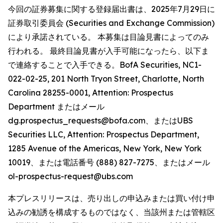
今回の証券募集に関する登録届出書は、2025年7月29日に
証券取引委員会 (Securities and Exchange Commission)
により承諾されている。 本募集は目論見書によってのみ
行われる。 最終目論見書が入手可能になったら、以下ま
で連絡することで入手できる。BofA Securities, NC1-
022-02-25, 201 North Tryon Street, Charlotte, North
Carolina 28255-0001, Attention: Prospectus
Department またはメール
dg.prospectus_requests@bofa.com、またはUBS
Securities LLC, Attention: Prospectus Department,
1285 Avenue of the Americas, New York, New York
10019、または電話番号 (888) 827-7275、またはメール
ol-prospectus-request@ubs.com
本プレスリリースは、売り出しの申込みまたは買い付け申
込みの勧誘を構成するものではなく、当該州または管轄区