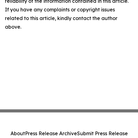
reliability of the information contained in this article.
If you have any complaints or copyright issues
related to this article, kindly contact the author
above.
About
Press Release Archive
Submit Press Release