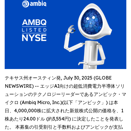
テキサス州オースティン発, July 30, 2025 (GLOBE
NEWSWIRE) -- エッジAI向けの超低消費電力半導体ソリ
ューションのテクノロジーリーダーであるアンビック・マ
イクロ (Ambiq Micro, Inc.)(以下「アンビック」) は本
日、4,000,000株に拡大された新規株式公開の価格を、1
株あたり24.00ドル (約3,554円) に決定したことを発表し
た。 本募集の引受割引と手数料およびアンビックが支払